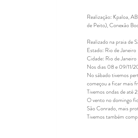
Realização: Kpaloa, AB
de Peito), Conexão Bod
Realizado na praia de 
Estado: Rio de Janeiro
Cidade: Rio de Janeiro
Nos dias 08 e 09/11/2
No sábado tivemos perto
começou a ficar mais fr
Tivemos ondas de até 2,
O vento no domingo fic
São Conrado, mais prot
Tivemos também compet