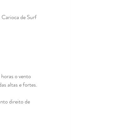
 Carioca de Surf 
 horas o vento 
s altas e fortes.
to direito de 