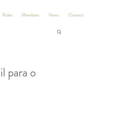
Rules
Members
News
Contact
il para o