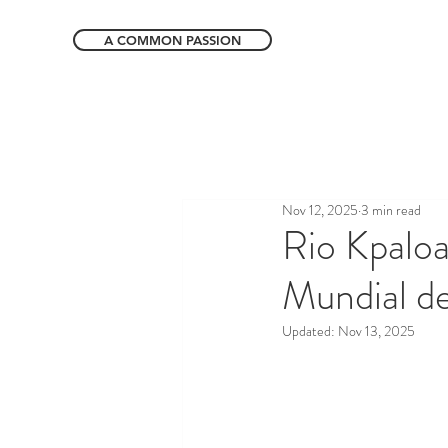
A COMMON PASSION
Nov 12, 2025
3 min read
Rio Kpaloa 
Mundial d
Updated:
Nov 13, 2025