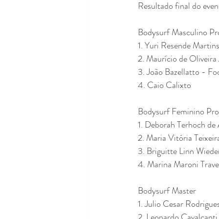
Resultado final do even
Bodysurf Masculino Pr
1. Yuri Resende Martins
2. Maurício de Oliveir
3. João Bazellatto - Fo
4. Caio Calixto
Bodysurf Feminino Pro
1. Deborah Terhoch de
2. Maria Vitória Teixei
3. Briguitte Linn Wied
4. Marina Maroni Trav
Bodysurf Master
1. Julio Cesar Rodrigue
2. Leonardo Cavalcanti