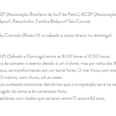
SP (Associação Brasileira de Surf de Peito), ACSP (Associação
ysurf, Recantinho, Família Bodysurf São Conrad.
São Conrado (Posto 13 no sábado e canto direito no domingo).
025 (Sábado e Domingo) entre as 8:00 horas e 17:00 horas.
 de cancelar o evento devido à um ciclone, mas por volta das 8
aco, se transformando em um terral forte. O mar ficou com onda
5 metros, com chuva, sol as vezes.
ou sudoeste constante, decidimos que a competição seria no can
egido do vento e da correnteza forte.
idores com idades que variaram entre 17 anos e 62 anos.